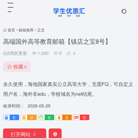
首页
•
邮箱推荐
•
正文
高端国外高等教育邮箱【镇店之宝8号】
2周前更新
1,090
0
0
收藏
0
永久使用，海地国家真实公立高等大学，无需FQ，可自定义
用户名，海外非edu，学校域名为net结尾。
收录时间：
2026-05-25
0
0
0
0
0
打开网站