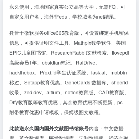
永久使用，海地国家真实公立高等大学，无需FQ，可
自定义用户名，海外非edu，学校域名为net结尾。
托管于微软服务office365教育版，可设置绑定手机密保
信息，可提供证明文件工具、Mathpix数学软件、美国
EPIC儿童图书馆、ResearchRabbit文献检索、Ilovepdf
高级会员1年、obsidian笔记、RaiDrive、
hackthebox、Proxi.id学生认证系统、iask.ai、mobbin
秒过、Setapp教育优惠、GeneCards 数据库、sheerid
收录、zed.dev、altium、notion教育版、CAD教育版、
Dify教育版等教育优惠，其余教育优惠不断更新，ps：
附带教育优惠申请模板，保姆级图文教程。
此款送永久国内国外文献图书馆账号
内含：中文数据
库、英文数据库、医学数据库、定制数据库、经济金融