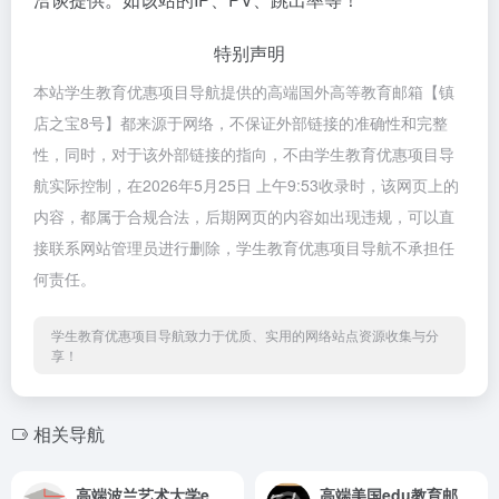
特别声明
本站学生教育优惠项目导航提供的高端国外高等教育邮箱【镇
店之宝8号】都来源于网络，不保证外部链接的准确性和完整
性，同时，对于该外部链接的指向，不由学生教育优惠项目导
航实际控制，在2026年5月25日 上午9:53收录时，该网页上的
内容，都属于合规合法，后期网页的内容如出现违规，可以直
接联系网站管理员进行删除，学生教育优惠项目导航不承担任
何责任。
学生教育优惠项目导航致力于优质、实用的网络站点资源收集与分
享！
相关导航
高端波兰艺术大学edu邮箱【镇店之宝2号】
高端美国edu教育邮箱A型【镇店之宝3号】