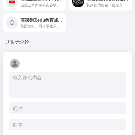
波兰艺术大学校友谷歌全家桶edu邮箱，自定义用户名，终身使用...
长期使用邮箱。自定义用户名，此款附带学术文件证明，需自备美国...
高端美国edu教育邮箱【镇店之宝1号】
美国随机，附带学生入学文件工具，用户名自定义，托管于微软服务...
暂无评论