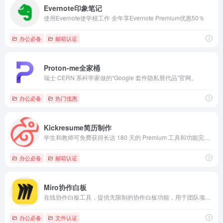
Evernote印象笔记
使用Evernote使学校工作 全年享Evernote Premium优惠50％
办公必备
邮箱认证
Proton-me全家桶
瑞士 CERN 系科学家做的“Google 套件隐私替代品”官网。
办公必备
热门优惠
Kickresume简历制作
学生和教师可免费获得长达 180 天的 Premium 工具和功能完整使用权限。
办公必备
邮箱认证
Miro协作白板
在线协作白板工具，提供无限制的协作白板功能，用于团队项目、头脑风暴和学习活动。
办公必备
文件认证