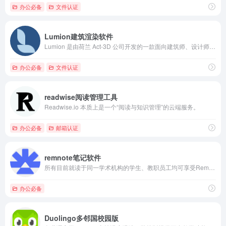
办公必备
文件认证
Lumion建筑渲染软件
Lumion 是由荷兰 Act-3D 公司开发的一款面向建筑师、设计师和规划人员的实时 3D 建筑可视化渲染软件。
办公必备
文件认证
readwise阅读管理工具
Readwise.io 本质上是一个“阅读与知识管理”的云端服务。
办公必备
邮箱认证
remnote笔记软件
所有目前就读于同一学术机构的学生、教职员工均可享受RemNo...
办公必备
Duolingo多邻国校园版