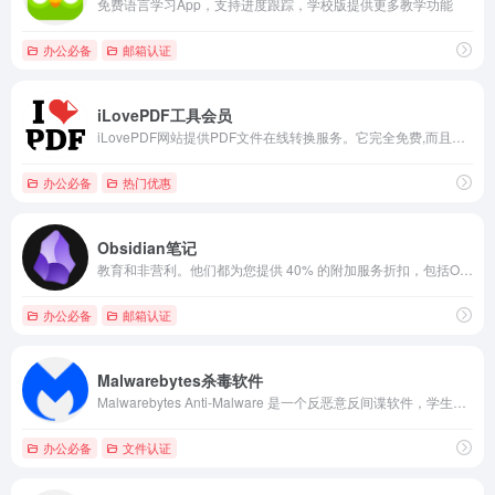
免费语言学习App，支持进度跟踪，学校版提供更多教学功能
办公必备
邮箱认证
iLovePDF工具会员
iLovePDF网站提供PDF文件在线转换服务。它完全免费,而且使用方便，高级会员免费1年。
办公必备
热门优惠
Obsidian笔记
教育和非营利。他们都为您提供 40% 的附加服务折扣，包括Obsidian Sync和Obsidian Publish
办公必备
邮箱认证
Malwarebytes杀毒软件
Malwarebytes Anti-Malware 是一个反恶意反间谍软件，学生设备安全享受 50% 折扣
办公必备
文件认证