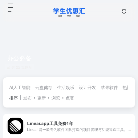
办公必备
共 22 篇网址
AI人工智能
云盘储存
生活娱乐
设计开发
苹果软件
热门优
排序
发布
更新
浏览
点赞
Linear.app工具免费1年
Linear 是一款专为软件团队打造的项目管理与功能追踪工具。全日制学生可享受100% 折扣（一年免费使用、大学教职工可享受75%的折扣、折扣适用于我们的基础版和商务版付费套餐。