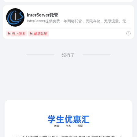
InterServer托管
InterServer提供免费一年网络托管，无限存储、无限流量、无限网站、无限电子邮件
云上服务
邮箱认证
没有了