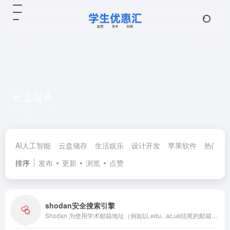
云上服务
共 13 篇网址
AI人工智能
云盘储存
生活娱乐
设计开发
苹果软件
热门优
排序
发布
更新
浏览
点赞
shodan安全搜索引擎
Shodan 为使用学术邮箱地址（例如以.edu, .ac.uk结尾的邮箱地址）注册的用户提供免费的会员升级服务