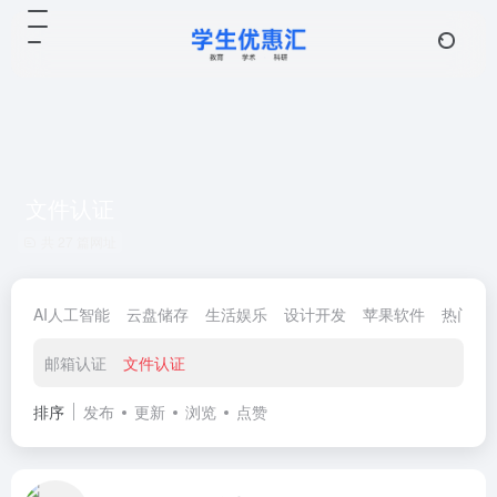
文件认证
共 27 篇网址
AI人工智能
云盘储存
生活娱乐
设计开发
苹果软件
热门优
邮箱认证
文件认证
排序
发布
更新
浏览
点赞