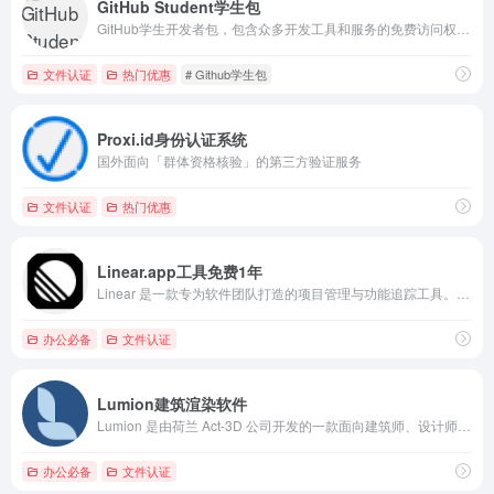
GitHub Student学生包
GitHub学生开发者包，包含众多开发工具和服务的免费访问权限，价值超过$200,000
文件认证
热门优惠
# Github学生包
Proxi.id身份认证系统
国外面向「群体资格核验」的第三方验证服务
文件认证
热门优惠
Linear.app工具免费1年
Linear 是一款专为软件团队打造的项目管理与功能追踪工具。全日制学生可享受100% 折扣（一年免费使用、大学教职工可享受75%的折扣、折扣适用于我们的基础版和商务版付费套餐。
办公必备
文件认证
Lumion建筑渲染软件
Lumion 是由荷兰 Act-3D 公司开发的一款面向建筑师、设计师和规划人员的实时 3D 建筑可视化渲染软件。
办公必备
文件认证