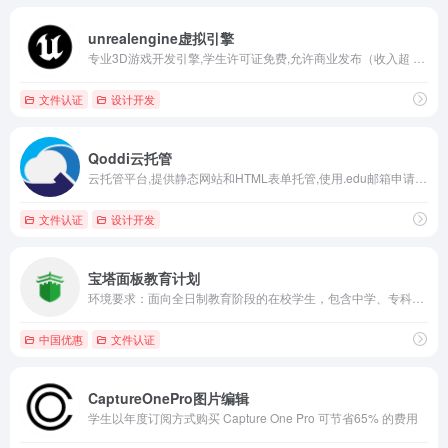
unrealengine虚拟引擎
专业3D游戏开发引擎,学生许可证免费,允许商业发布（收入超 $3000 需支付版税）。
文件认证
设计开发
Qoddi云托管
云托管平台,提供静态网站和HTML表单托管,使用.edu邮箱申请每年$250 信用额。
文件认证
设计开发
宝塔面板教育计划
环境要求：面向全日制教育阶段的在校学生，包含中学、专科、本科...
中国优惠
文件认证
CaptureOnePro图片编辑
学生以年度订阅方式购买 Capture One Pro 可节省65% 的费用