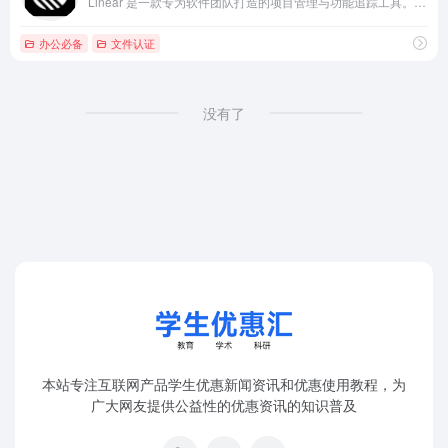
Linear 是一款专为软件团队打造的项目管理与功能追踪工具。全日制学生可享受100% 折扣（一年免费使用、大学教职工可享受75%的折扣、折扣适用于我们的基础版和商务版付费套餐。
办公必备
文件认证
没有了
本站专注互联网产品学生优惠新闻资讯和优惠使用教程，为
广大网友提供公益性的优惠资讯的知识普及