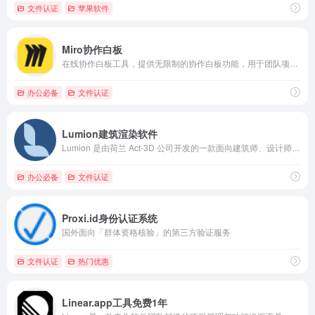
文件认证
苹果软件
Miro协作白板
在线协作白板工具，提供无限制的协作白板功能，用于团队项目、头脑风暴和学习活动。
办公必备
文件认证
Lumion建筑渲染软件
Lumion 是由荷兰 Act-3D 公司开发的一款面向建筑师、设计师和规划人员的实时 3D 建筑可视化渲染软件。
办公必备
文件认证
Proxi.id身份认证系统
国外面向「群体资格核验」的第三方验证服务
文件认证
热门优惠
Linear.app工具免费1年