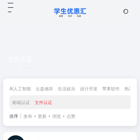
文件认证
共 27 篇网址
AI人工智能
云盘储存
生活娱乐
设计开发
苹果软件
热门优
邮箱认证
文件认证
排序
发布
更新
浏览
点赞