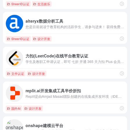
SheerID认证
生活娱乐
alteryx数据分析工具
您是目前就读于教育机构的活跃学生，请参与进来！ 获得免费的、功能齐全的 1 年期可续订 Alteryx Designer 教育许可证。
SheerID认证
设计开发
‌力扣(LeetCode)在线平台教育认证
学生及教职工申请认证，即可 七折 开通 365 天力扣 Plus 会员（￥1/天）
文件认证
设计开发
replit.ai开发集成工具半价折扣
Replit是由Amjad Masad团队创建的在线集成开发环境（IDE）。 用户可通过浏览器直接编写、运行超过50种编程语言的代码，无需配置本地环境。
国外AI
设计开发
onshape建模云平台