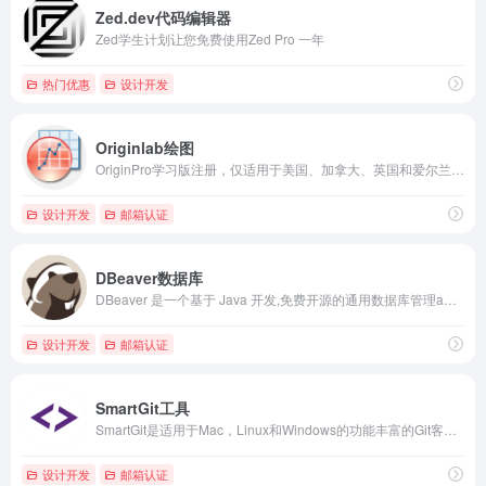
Zed.dev代码编辑器
Zed学生计划让您免费使用Zed Pro 一年
热门优惠
设计开发
Originlab绘图
OriginPro学习版注册，仅适用于美国、加拿大、英国和爱尔兰的学生。许可期限：6个月
设计开发
邮箱认证
DBeaver数据库
DBeaver 是一个基于 Java 开发,免费开源的通用数据库管理a和开发工具
设计开发
邮箱认证
SmartGit工具
SmartGit是适用于Mac，Linux和Windows的功能丰富的Git客户端，支持SVN，GitHub和Bitbucket的Pull Request。
设计开发
邮箱认证