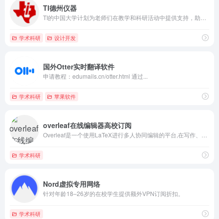
TI德州仪器
TI的中国大学计划为老师们在教学和科研活动中提供支持，助力教育者培养未来创新人才。
学术科研
设计开发
国外Otter实时翻译软件
申请教程：edumails.cn/otter.html 通过...
学术科研
苹果软件
overleaf在线编辑器高校订阅
Overleaf是一个使用LaTeX进行多人协同编辑的平台,在写作、团队文档合作等方面具有强大的优势
学术科研
Nord虚拟专用网络
针对年龄18–26岁的在校学生提供额外VPN订阅折扣。
学术科研