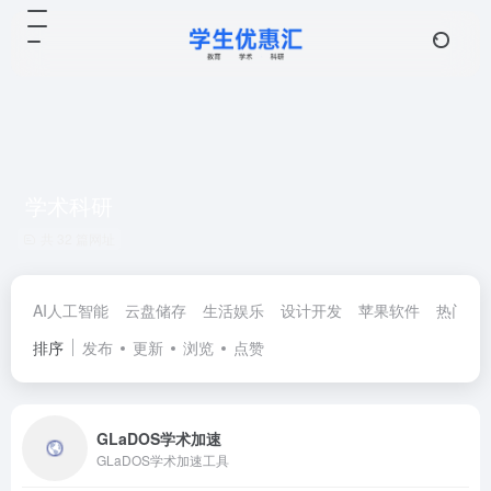
学术科研
共 32 篇网址
AI人工智能
云盘储存
生活娱乐
设计开发
苹果软件
热门优
排序
发布
更新
浏览
点赞
GLaDOS学术加速
GLaDOS学术加速工具