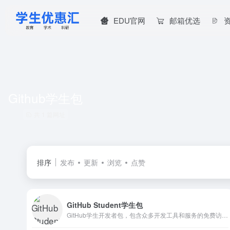
EDU官网
邮箱优选
Github学生包
共 1 篇网址
排序
发布
更新
浏览
点赞
GitHub Student学生包
GitHub学生开发者包，包含众多开发工具和服务的免费访问权限，价值超过$200,000